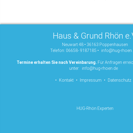
Haus & Grund Rhön e.
Neuwart 48 • 36163 Poppenhausen
Telefon: 06658- 9187185 •
info@hug-rhoen.
Termine erhalten Sie nach Vereinbarung.
Für Anfragen erreic
unter:
info@hug-rhoen.de
•
Kontakt
•
Impressum
•
Datenschutz
HUG-Rhön Experten