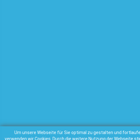
Um unsere Webseite für Sie optimal zu gestalten und fortlauf
verwenden wir Cookies. Durch die weitere Nutzung der Webseite s