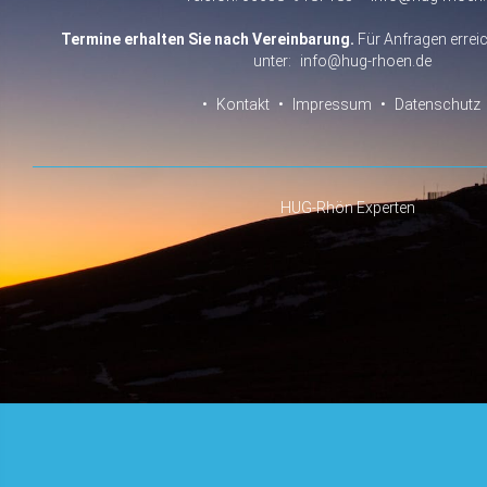
Termine erhalten Sie nach Vereinbarung.
Für Anfragen erreic
unter:
info@hug-rhoen.de
•
Kontakt
•
Impressum
•
Datenschutz
HUG-Rhön Experten